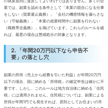
の就業規則に違反してよいわけではありません。多くの企
業では、副業を認める条件として「本業の競合になる仕事
をしない（競業避止義務）」「会社の機密情報を漏らさな
い（守秘義務）」「本業の就業時間中に副業を行わない
（職務専念義務）」を掲げています。これらのルールを破
れば、最悪の場合は懲戒処分の対象となります。
2. 「年間20万円以下なら申告不
要」の落とし穴
副業の所得（売上から経費を引いた利益）が年間20万円
以下の場合、国に納める「所得税」の確定申告は確かに不
要です。しかし、このルールは地方自治体に納める「住民
税」には適用されません。住民税については、副業による
所得が年間1円でも発生すれば、原則としてお住まいの市