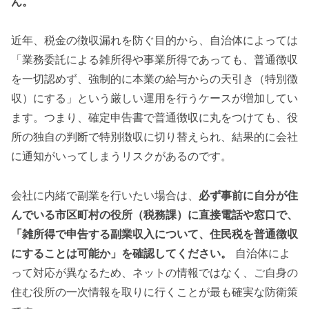
ん。
近年、税金の徴収漏れを防ぐ目的から、自治体によっては
「業務委託による雑所得や事業所得であっても、普通徴収
を一切認めず、強制的に本業の給与からの天引き（特別徴
収）にする」という厳しい運用を行うケースが増加してい
ます。つまり、確定申告書で普通徴収に丸をつけても、役
所の独自の判断で特別徴収に切り替えられ、結果的に会社
に通知がいってしまうリスクがあるのです。
会社に内緒で副業を行いたい場合は、
必ず事前に自分が住
んでいる市区町村の役所（税務課）に直接電話や窓口で、
「雑所得で申告する副業収入について、住民税を普通徴収
にすることは可能か」を確認してください。
自治体によ
って対応が異なるため、ネットの情報ではなく、ご自身の
住む役所の一次情報を取りに行くことが最も確実な防衛策