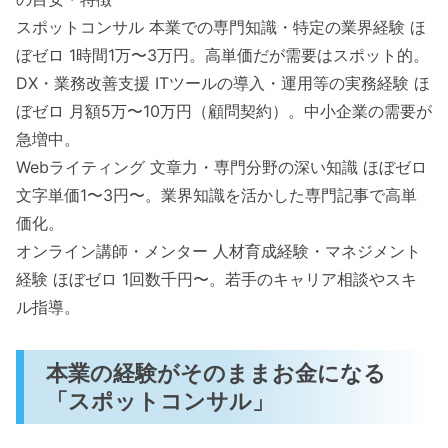
スポットコンサル 本業での専門知識・特定の業界経験 ほ
ぼゼロ 1時間1万〜3万円。高単価だが需要はスポット的。
DX・業務改善支援 ITツールの導入・運用等の実務経験 ほ
ぼゼロ 月額5万〜10万円（顧問契約）。中小企業の需要が
急増中。
Webライティング 文章力・専門分野の深い知識 ほぼゼロ
文字単価1〜3円〜。業界知識を活かした専門記事で高単
価化。
オンライン講師・メンター 人材育成経験・マネジメント
経験 ほぼゼロ 1回数千円〜。若手のキャリア相談やスキ
ル指導。
本業の経験がそのままお金になる
「スポットコンサル」