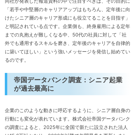
同社が発表した報道資料の中で注目すべきは、その目的に
「若手や中堅層のキャリアアップはもちろん、定年後に向
けたシニア層のキャリア形成にも役立てることを目指す」
と明記されている点です。企業側も、終身雇用による定年
までの丸抱えが難しくなる中、50代の社員に対して「社
外でも通用するスキルを磨き、定年後のキャリアを自律的
に築いてほしい」という強いメッセージを発信し始めてい
るのです。
帝国データバンク調査：シニア起業
が過去最高に
企業のこのような動きに呼応するように、シニア層自身の
行動にも変化が表れています。株式会社帝国データバンク
の調査によると、2025年に全国で新たに設立された法人