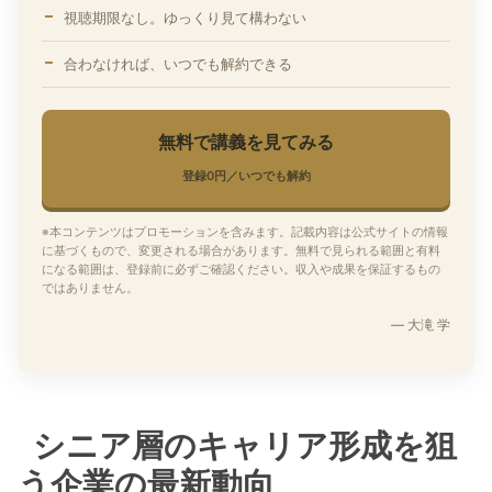
視聴期限なし。ゆっくり見て構わない
合わなければ、いつでも解約できる
無料で講義を見てみる
登録0円／いつでも解約
※本コンテンツはプロモーションを含みます。記載内容は公式サイトの情報
に基づくもので、変更される場合があります。無料で見られる範囲と有料
になる範囲は、登録前に必ずご確認ください。収入や成果を保証するもの
ではありません。
— 大滝 学
シニア層のキャリア形成を狙
う企業の最新動向