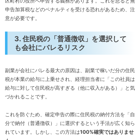
区町村の役所へ申告する義務があります。これを怠ると無
申告加算税などのペナルティを受ける恐れがあるため、注
意が必要です。
3. 住民税の「普通徴収」を選択して
も会社にバレるリスク
副業が会社にバレる最大の原因は、副業で稼いだ分の住民
税が本業の給与に上乗せされ、経理担当者に「この社員は
給与に対して住民税が高すぎる（他に収入がある）」と気
づかれることです。
これを防ぐため、確定申告の際に住民税の納付方法を「自
分で納付（普通徴収）」に選択するという手法が広く知ら
れています。しかし、この方法は
100%確実ではありませ