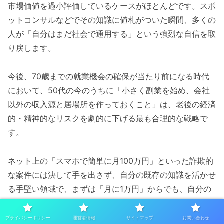
市場価値を過小評価しているケースがほとんどです。スポ
ットコンサルなどでその知識に値札がついた瞬間、多くの
人が「自分はまだ社会で通用する」という強烈な自信を取
り戻します。
今後、70歳までの就業機会の確保が当たり前になる時代
において、50代の今のうちに「小さく副業を始め、会社
以外の収入源と居場所を作っておくこと」は、老後の経済
的・精神的なリスクを劇的に下げる最も合理的な戦略で
す。
ネット上の「スマホで簡単に月100万円」といった詐欺的
な案件には決して手を出さず、自分の既存の知識を活かせ
る手堅い領域で、まずは「月に1万円」からでも、自分の
力で稼ぎ出す経験を踏み出していただきたいと考えます。
プライバシーポリシー
運営者情報
サイトマップ
お問い合わせ