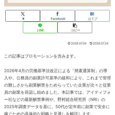
X
Facebook
はてブ
LINE
コピー
2026.07.04
2026.07.24
この記事はプロモーションを含みます。
2026年4月の労働基準法改正による「簡素通算制」の導
入や、公務員の副業許可基準の緩和により、これまで管理
の難しさから副業解禁をためらっていた企業が次々と従業
員の副業を容認し始めました。本記事では、アイティフォ
ー社などの最新解禁事例や、野村総合研究所（NRI）の
2025年調査データを基に、50代が定年前に副業で安全に
稼ぐための具体的な戦略と見通しを解説します。