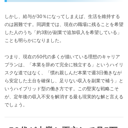
しかし、給与が30％になってしまえば、生活を維持する
のは困難です。同調査では、現在の職場に残ることを希望
した人のうち「約3割が副業で追加収入を希望している」
ことも明らかになりました。
つまり、現在の50代の多くが描いている理想のキャリア
プランは、「本業を辞めて完全に独立する」というハイリ
スクな道ではなく、「慣れ親しんだ本業で週3日働きなが
ら安定した土台を確保し、足りない収入を副業で補う」と
いうハイブリッド型の働き方です。この堅実な戦略こそ
が、定年後の収入不安を解消する最も現実的な解と言える
でしょう。