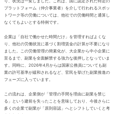
り、状況は一変しました。これは、国に認定された特定の
プラットフォーム（仲介事業者）を介して行われるスポッ
トワーク等の労働については、他社での労働時間と通算し
なくてもよいとする特例です。
企業は「自社で働かせた時間だけ」を管理すればよくな
り、他社の労働状況に基づく割増賃金の計算が不要になり
ました。この労働管理の簡素化が、大企業から中小企業に
至るまで、副業を全面解禁する強力な後押しとなっていま
す。同時に、2026年4月からは国家公務員についても副
業の許可基準が緩和されるなど、官民を挙げた副業推進の
フェーズに入っています。
この流れは、企業側が「管理の手間を理由に副業を禁じ
る」という建前を失ったことを意味しており、今後さらに
多くの企業で副業が「原則容認」へとシフトしていくと考