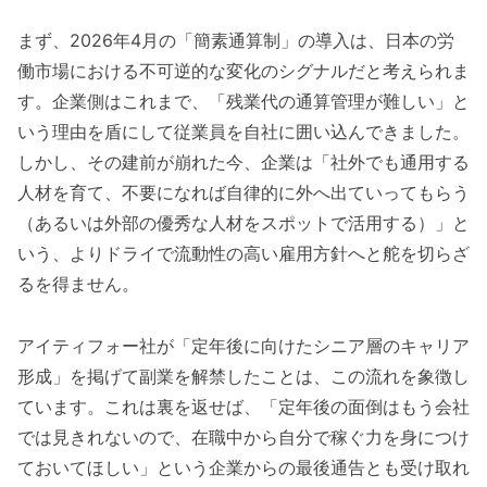
まず、2026年4月の「簡素通算制」の導入は、日本の労
働市場における不可逆的な変化のシグナルだと考えられま
す。企業側はこれまで、「残業代の通算管理が難しい」と
いう理由を盾にして従業員を自社に囲い込んできました。
しかし、その建前が崩れた今、企業は「社外でも通用する
人材を育て、不要になれば自律的に外へ出ていってもらう
（あるいは外部の優秀な人材をスポットで活用する）」と
いう、よりドライで流動性の高い雇用方針へと舵を切らざ
るを得ません。
アイティフォー社が「定年後に向けたシニア層のキャリア
形成」を掲げて副業を解禁したことは、この流れを象徴し
ています。これは裏を返せば、「定年後の面倒はもう会社
では見きれないので、在職中から自分で稼ぐ力を身につけ
ておいてほしい」という企業からの最後通告とも受け取れ