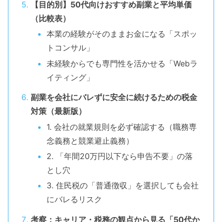
【目的別】50代向けおすすめ副業と平均単価
（比較表）
本業の経験がそのままお金になる「スポッ
トコンサル」
未経験からでも専門性を活かせる「Webラ
イティング」
副業を会社にバレずに安全に続けるための税金
対策（最新版）
1. 会社の就業規則を必ず確認する（職務専
念義務と競業避止義務）
2. 「年間20万円以下なら申告不要」の落
とし穴
3. 住民税の「普通徴収」を選択しても会社
にバレるリスク
考察：キャリア・税務の観点から見る「50代か