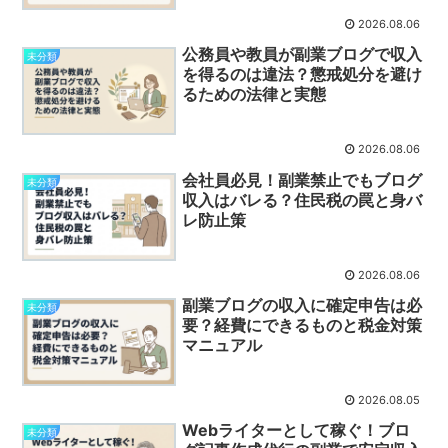
2026.08.06
公務員や教員が副業ブログで収入
未分類
を得るのは違法？懲戒処分を避け
るための法律と実態
2026.08.06
会社員必見！副業禁止でもブログ
未分類
収入はバレる？住民税の罠と身バ
レ防止策
2026.08.06
副業ブログの収入に確定申告は必
未分類
要？経費にできるものと税金対策
マニュアル
2026.08.05
Webライターとして稼ぐ！ブロ
未分類