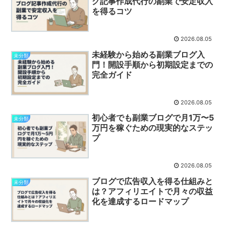
グ記事作成代行の副業で安定収入
を得るコツ
2026.08.05
未経験から始める副業ブログ入
未分類
門！開設手順から初期設定までの
完全ガイド
2026.08.05
初心者でも副業ブログで月1万〜5
未分類
万円を稼ぐための現実的なステッ
プ
2026.08.05
ブログで広告収入を得る仕組みと
未分類
は？アフィリエイトで月々の収益
化を達成するロードマップ