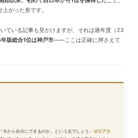
査開始以来、初めて西日本から1位を獲得した
こと。
け上がった形です。
いている記事も見かけますが、それは過年度（23
4年版総合1位は神戸市
——ここは正確に押さえて
「今から自分にできるのか」という点でしょう。
ゼロアカ