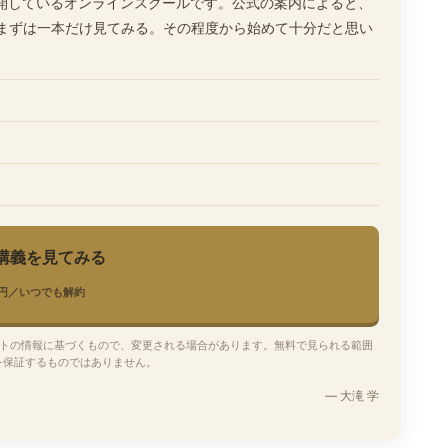
公開しているオンラインスクールです。公式の案内によると、
まずは一本だけ見てみる。その程度から始めて十分だと思い
講義を見てみる
円／いつでも解約
イトの情報に基づくもので、変更される場合があります。無料で見られる範囲
を保証するものではありません。
— 大滝 学