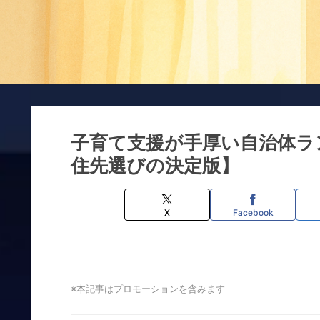
子育て支援が手厚い自治体ラン
住先選びの決定版】
X
Facebook
※本記事はプロモーションを含みます