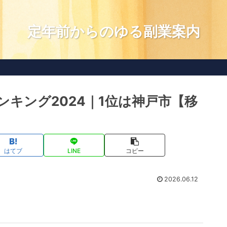
定年前からのゆる副業案内
キング2024｜1位は神戸市【移
はてブ
LINE
コピー
2026.06.12