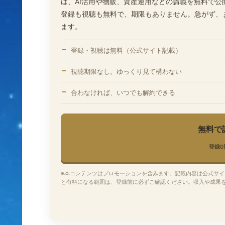
は、AI活用や物販、資産運用などの講義を無料で
登録も視聴も無料で、期限もありません。急がず、
ます。
登録・視聴は無料（公式サイト記載）
視聴期限なし。ゆっくり見て構わない
合わなければ、いつでも解約できる
無料で
登録0
※本コンテンツはプロモーションを含みます。記載内容は公式サ
と有料になる範囲は、登録前に必ずご確認ください。収入や成果