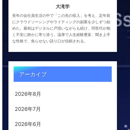
大滝学
長年の会社員生活の中で「この先の収入」を考え、定年前
にクラウドソーシングやライティングの副業を少しずつ始
めた。最初はデジタルに戸惑いながらも続け、同世代が抱
く不安に静かに寄り添う。温厚で人生経験豊富、聞き上手
な性格で、焦らせない語り口が信頼される。
アーカイブ
2026年8月
2026年7月
2026年6月