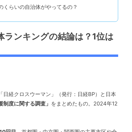
どのくらいの自治体がやってるの？
体ランキングの結論は？1位は
「日経クロスウーマン」（発行：日経BP）と日本
援制度に関する調査」
をまとめたもの。2024年12
10回目
。首都圏・中京圏・関西圏の主要市区や全