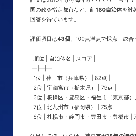
国の政令指定都市など、
計180自治体
を対
回答を得ています。
評価項目は
43個
、100点満点で採点。総合
| 順位 | 自治体名 | スコア |
|—|—|—|
| 1位 | 神戸市（兵庫県） | 82点 |
| 2位 | 宇都宮市（栃木県） | 79点 |
| 3位 | 板橋区・豊島区・福生市（東京都）／
| 7位 | 北九州市（福岡県） | 75点 |
| 8位 | 札幌市・静岡市・豊田市・豊橋市 | 7