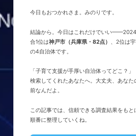
今日もおつかれさま。みのりです。
結論から。今日はこれだけでいい——202
合1位は
神戸市（兵庫県・82点）
、2位は
の4自治体です。
「子育て支援が手厚い自治体ってどこ？」
検索してくれたあなたへ。大丈夫、あなた
前なんだよ。
この記事では、信頼できる調査結果をもと
順番に整理していくね。