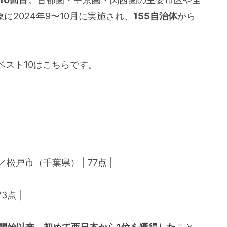
象に2024年9〜10月に実施され、
155自治体
から
ベスト10はこちらです。
松戸市（千葉県） | 77点 |
3点 |