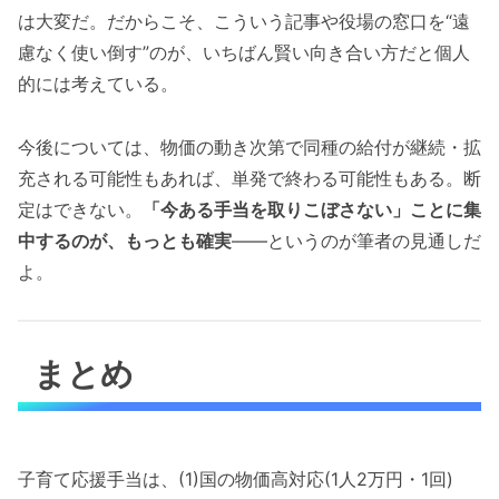
は大変だ。だからこそ、こういう記事や役場の窓口を“遠
慮なく使い倒す”のが、いちばん賢い向き合い方だと個人
的には考えている。
今後については、物価の動き次第で同種の給付が継続・拡
充される可能性もあれば、単発で終わる可能性もある。断
定はできない。
「今ある手当を取りこぼさない」ことに集
中するのが、もっとも確実
——というのが筆者の見通しだ
よ。
まとめ
子育て応援手当は、(1)国の物価高対応(1人2万円・1回)