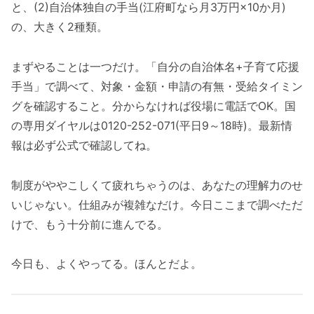
と、(2)自治体独自の手当(江府町なら月3万円×10か月)
の、大きく2種類。
まずやることは一つだけ。「自分の自治体名+子育て応援
手当」で調べて、対象・金額・申請の有無・受給タイミン
グを確認すること。分からなければ役場に電話でOK。国
の専用ダイヤルは0120-252-071(平日9～18時)。最新情
報は必ず公式で確認してね。
制度がややこしくて疲れちゃうのは、あなたの理解力のせ
いじゃない。仕組みが複雑なだけ。今日ここまで調べただ
けで、もう十分前に進んでる。
今日も、よくやってる。ほんとだよ。