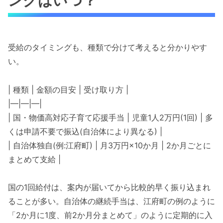
ングはいつ？
受給のタイミングも、種類で分けて考えると分かりやす
い。
| 種類 | 金額の目安 | 受け取り方 |
|—|—|—|
| 国・物価高対応子育て応援手当 | 児童1人2万円(1回) | 多
くは申請不要で振込(自治体により異なる) |
| 自治体独自(例:江府町) | 月3万円×10か月 | 2か月ごとに
まとめて支給 |
国の1回給付は、案内が届いてから比較的早く振り込まれ
ることが多い。自治体の継続手当は、江府町の例のように
「2か月に1度、前2か月分まとめて」のように定期的に入