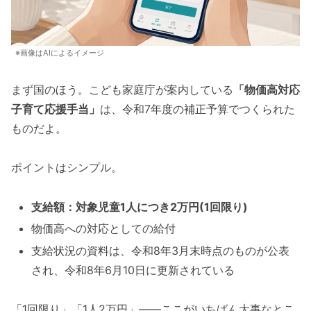
※画像はAIによるイメージ
まず国のほう。こども家庭庁が案内している
「物価高対応
子育て応援手当」
は、令和7年度の補正予算でつくられた
ものだよ。
ポイントはシンプル。
支給額：対象児童1人につき2万円(1回限り)
物価高への対応としての給付
支給状況の資料は、令和8年3月末時点のものが公表
され、令和8年6月10日に更新されている
「1回限り」「1人2万円」——ここがいちばん大事なとこ