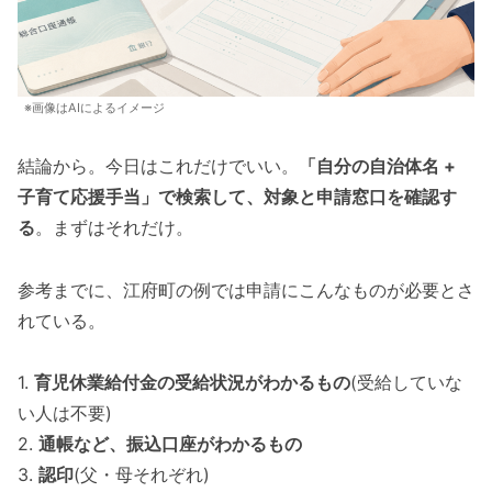
※画像はAIによるイメージ
結論から。今日はこれだけでいい。
「自分の自治体名 +
子育て応援手当」で検索して、対象と申請窓口を確認す
る
。まずはそれだけ。
参考までに、江府町の例では申請にこんなものが必要とさ
れている。
1.
育児休業給付金の受給状況がわかるもの
(受給していな
い人は不要)
2.
通帳など、振込口座がわかるもの
3.
認印
(父・母それぞれ)