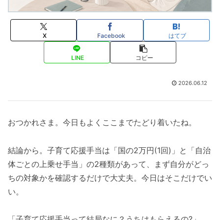
X
Facebook
はてブ
LINE
コピー
2026.06.12
おつかれさま。今日もよくここまでたどり着いたね。
結論から。子育て応援手当は「国の2万円(1回)」と「自治
体ごとの上乗せ手当」の2種類があって、まず自分がどっ
ちの対象かを確認するだけで大丈夫。今日はそこだけでい
い。
「子育て応援手当って結局なに？うちはもらえるの?」