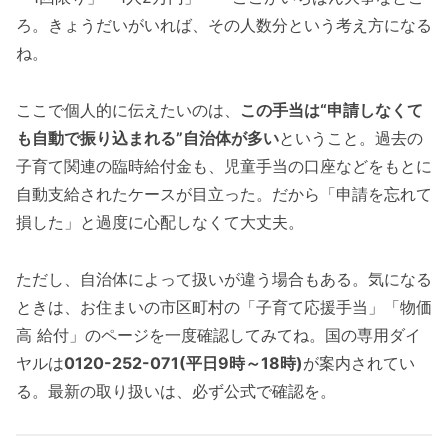
ろ。きょうだいがいれば、その人数分という考え方になる
ね。
ここで個人的に伝えたいのは、
この手当は“申請しなくて
も自動で振り込まれる”自治体が多い
ということ。過去の
子育て関連の臨時給付金も、児童手当の口座などをもとに
自動支給されたケースが目立った。だから「申請を忘れて
損した」と過度に心配しなくて大丈夫。
ただし、自治体によって扱いが違う場合もある。気になる
ときは、お住まいの市区町村の「子育て応援手当」「物価
高 給付」のページを一度確認してみてね。国の専用ダイ
ヤルは
0120-252-071(平日9時～18時)
が案内されてい
る。最新の取り扱いは、必ず公式で確認を。