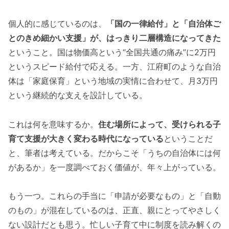
個人的に感じているのは、
「国の一律給付」と「自治体ご
とのきめ細かい支援」が、はっきり二層構造になってきた
ということ。国は物価高という“全国共通の痛み”に2万円
というスピード給付で応える。一方、江府町のような自治
体は「家庭保育」という地域の実情に合わせて、月3万円
という継続的な支えを設計している。
これは何を意味するか。
住む場所によって、受けられる子
育て支援が大きく変わる時代になっている
ということだ
と、筆者は考えている。だからこそ「うちの自治体には何
があるか」を一度調べておく価値が、年々上がっている。
もう一つ。これらの手当に「申請が必要なもの」と「自動
のもの」が混在しているのは、正直、親にとってやさしく
ない設計だとも思う。忙しい子育て中に制度を読み解くの