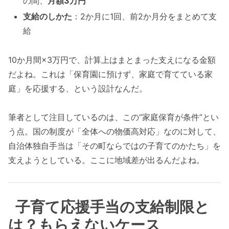
の間、
月額3万円
支給のしかた
：2か月に1回、前2か月分をまとめて支
給
10か月間×3万円で、計算上はまとまった支えになる金額
だよね。これは「保育園に預けず、家庭で育てている家
庭」を応援する、という設計なんだ。
筆者として注目しているのは、この“家庭保育が条件”とい
う点。国の制度が「全体への物価高対応」なのに対して、
自治体独自手当は「その町ならではの子育てのかたち」を
支えようとしている。ここに地域差が出るんだよね。
子育て応援手当の支給制限と
は？もらえないケース