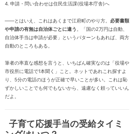
4. 申請・問い合わせは住民生活課(役場本庁舎)へ
——とはいえ、これはあくまで江府町のやり方。
必要書類
や申請の有無は自治体ごとに違う
。「国の2万円は自動、
自治体手当は申請が必要」というパターンもあれば、両方
自動のところもある。
筆者の率直な感想を言うと、いちばん確実なのは「役場や
市役所に電話で1本聞く」こと。ネットであれこれ探すよ
り、5分の電話のほうが正確で早いことが多い。これは恥
ずかしいことでも何でもないから、遠慮なく頼っていいん
だよ。
子育て応援手当の受給タイミ