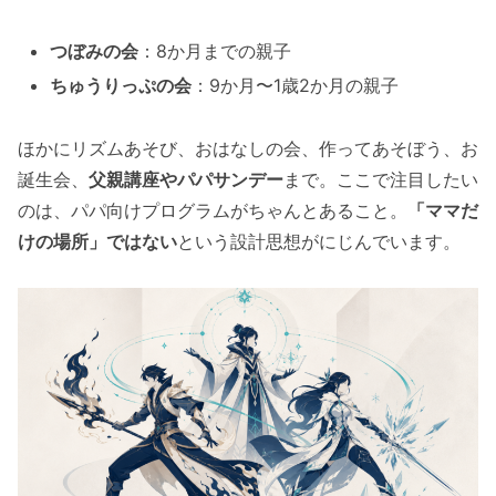
つぼみの会
：8か月までの親子
ちゅうりっぷの会
：9か月〜1歳2か月の親子
ほかにリズムあそび、おはなしの会、作ってあそぼう、お
誕生会、
父親講座やパパサンデー
まで。ここで注目したい
のは、パパ向けプログラムがちゃんとあること。
「ママだ
けの場所」ではない
という設計思想がにじんでいます。