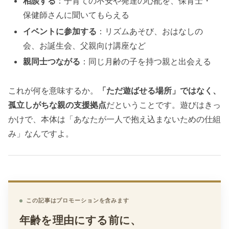
相談する
：子育ての不安や発達の心配を、保育士・
保健師さんに聞いてもらえる
イベントに参加する
：リズムあそび、おはなしの
会、お誕生会、父親向け講座など
親同士つながる
：同じ月齢の子を持つ親と出会える
これが何を意味するか。
「ただ遊ばせる場所」ではなく、
孤立しがちな親の支援拠点
だということです。遊びはきっ
かけで、本体は「あなたが一人で抱え込まないための仕組
み」なんですよ。
この記事はプロモーションを含みます
年齢を理由にする前に、