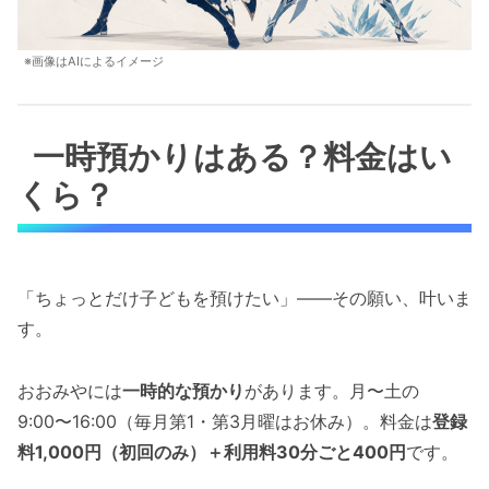
※画像はAIによるイメージ
一時預かりはある？料金はい
くら？
「ちょっとだけ子どもを預けたい」——その願い、叶いま
す。
おおみやには
一時的な預かり
があります。月〜土の
9:00〜16:00（毎月第1・第3月曜はお休み）。料金は
登録
料1,000円（初回のみ）＋利用料30分ごと400円
です。