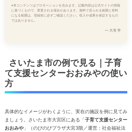
※本コンテンツはプロモーションを含みます。記載内容は公式サイトの情報
に基づくもので、変更される場合があります。無料で見られる範囲と有料
になる範囲は、登録前に必ずご確認ください。収入や成果を保証するもの
ではありません。
— 大滝 学
さいたま市の例で見る｜子育
て支援センターおおみやの使い
方
具体的なイメージがわくように、実在の施設を例に見てみ
ましょう。さいたま市大宮区にある「
子育て支援センター
おおみや
」（のびのびプラザ大宮3階／運営：社会福祉法