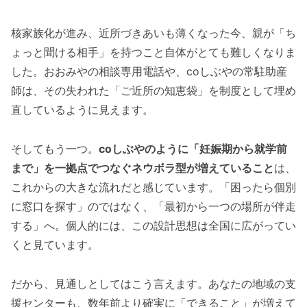
核家族化が進み、近所づきあいも薄くなった今、親が「ち
ょっと聞ける相手」を持つこと自体がとても難しくなりま
した。おおみやの相談専用電話や、coしぶやの常駐助産
師は、その失われた「ご近所の知恵袋」を制度として埋め
直しているように見えます。
そしてもう一つ。
coしぶやのように「妊娠期から就学前
まで」を一拠点でつなぐネウボラ型が増えていること
は、
これからの大きな流れだと感じています。「困ったら個別
に窓口を探す」のではなく、「最初から一つの場所が伴走
する」へ。個人的には、この設計思想は全国に広がってい
くと見ています。
だから、見通しとしてはこう言えます。あなたの地域の支
援センターも、数年前より確実に「できること」が増えて