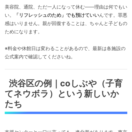
美容院、通院、ただ一人になって休む——理由は何でもい
い。
「リフレッシュのため」でも預けていい
んです。罪悪
感はいりません。親が回復することは、ちゃんと子どもの
ためになります。
※料金や休館日は変わることがあるので、最新は各施設の
公式案内で確認してくださいね。
渋谷区の例｜coしぶや（子育
てネウボラ）という新しいか
たち
支援センターと一口に言っても、進化形があります。東京