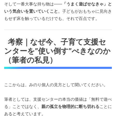
そして一番大事な持ち物は——
「うまく遊ばせなきゃ」と
いう気合いを置いていくこと
。子どもがおもちゃに見向き
もせず床を触っているだけでも、それで百点です。
考察｜なぜ今、子育て支援セ
ンターを”使い倒す”べきなのか
（筆者の私見）
ここからは、みのり個人の見方として聞いてください。
筆者としては、支援センターの本当の価値は「無料で遊べ
る」ことではなく、
親の孤立を物理的に断ち切れる
ことに
あると考えています。