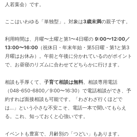
人若葉会）です。
ここはいわゆる「単独型」。対象は
3歳未満
の親子です。
利用時間は、月曜〜土曜と第1〜4日曜の
9:00〜12:00／
13:00〜16:00
（祝休日・年末年始・第5日曜・第1と第3
月曜はお休み）。午前と午後に分かれているのがポイント
で、お昼寝のリズムに合わせてどちらかに行けます。
相談も手厚くて、
子育て相談は無料
。相談専用電話
（048-650-6800／9:00〜16:30）で電話相談ができ、予
約すれば面接相談も可能です。「わざわざ行くほどで
は…」という小さな不安こそ、電話一本で聞いてもらえ
る。これ、知っておくと心強いです。
イベントも豊富で、月齢別の「つどい」もあります。