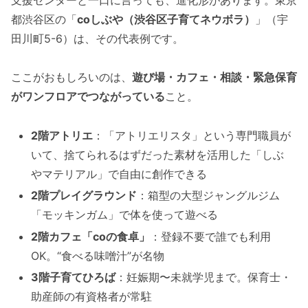
都渋谷区の「
coしぶや（渋谷区子育てネウボラ）
」（宇
田川町5-6）は、その代表例です。
ここがおもしろいのは、
遊び場・カフェ・相談・緊急保育
がワンフロアでつながっている
こと。
2階アトリエ
：「アトリエリスタ」という専門職員が
いて、捨てられるはずだった素材を活用した「しぶ
やマテリアル」で自由に創作できる
2階プレイグラウンド
：箱型の大型ジャングルジム
「モッキンガム」で体を使って遊べる
2階カフェ「coの食卓」
：登録不要で誰でも利用
OK。“食べる味噌汁”が名物
3階子育てひろば
：妊娠期〜未就学児まで。保育士・
助産師の有資格者が常駐